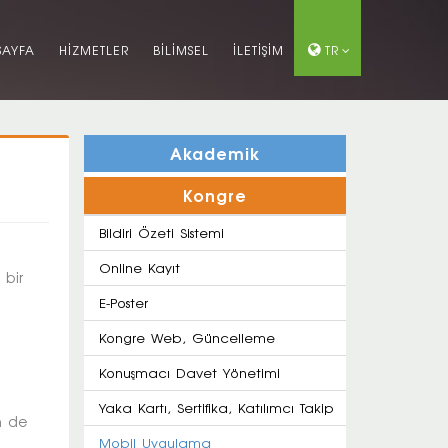
SAYFA
HİZMETLER
BİLİMSEL
İLETİŞİM
TR
Akademik
Kongre
Bildiri Özeti Sistemi
Online Kayıt
 bir
E-Poster
Kongre Web, Güncelleme
Konuşmacı Davet Yönetimi
Yaka Kartı, Sertifika, Katılımcı Takip
n de
Mobil Uygulama