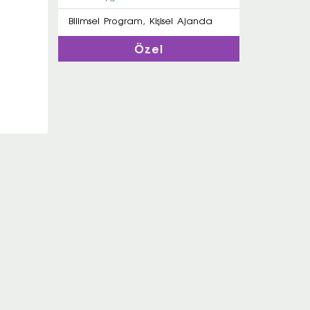
Bilimsel Program, Kişisel Ajanda
Özel