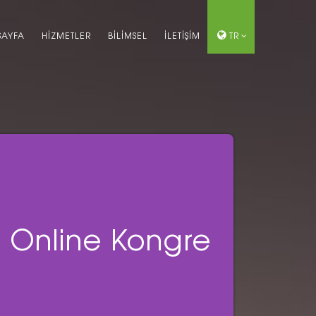
SAYFA
HİZMETLER
BİLİMSEL
İLETİŞİM
TR
Online Kongre