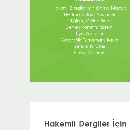
Hakemli Dergiler için Online Makale
Elektronik, Basılı Yayıncılık
E-Eğitim, Online Sınav
Dernek Yönetim Sistemi
Üye Yönetimi
Akademik Performans Kaydı
Yeterlik Kurulları
Bilimsel Yazılımlar
Hakemli Dergiler İçin