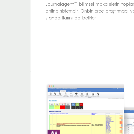
™
Journalagent
bilimsel makalelerin toplan
online sistemdir. Onbinlerce araştırmacı v
standartlarını da belirler.