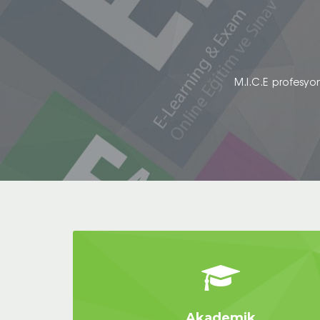
M.I.C.E profesyon
Akademik