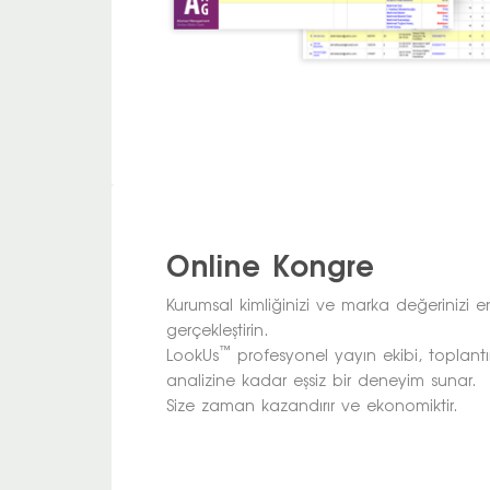
Online Kongre
Kurumsal kimliğinizi ve marka değerinizi 
gerçekleştirin.
™
LookUs
profesyonel yayın ekibi, toplant
analizine kadar eşsiz bir deneyim sunar.
Size zaman kazandırır ve ekonomiktir.