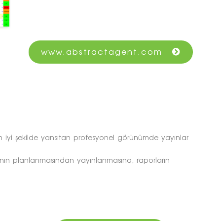
www.abstractagent.com
en iyi şekilde yansıtan profesyonel görünümde yayınlar
ının planlanmasından yayınlanmasına, raporların