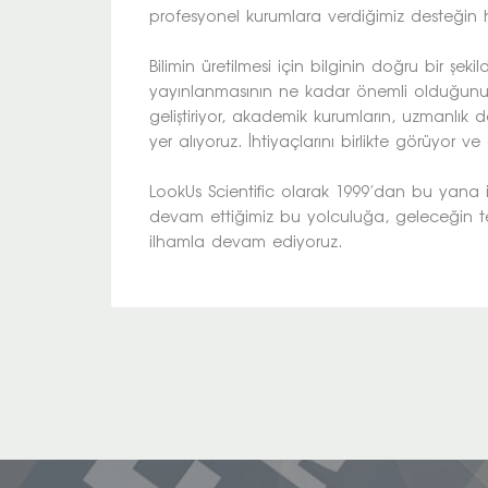
profesyonel kurumlara verdiğimiz desteğin h
Bilimin üretilmesi için bilginin doğru bir şek
yayınlanmasının ne kadar önemli olduğunun 
geliştiriyor, akademik kurumların, uzmanlık 
yer alıyoruz. İhtiyaçlarını birlikte görüyor ve
LookUs Scientific olarak 1999’dan bu yana i
devam ettiğimiz bu yolculuğa, geleceğin te
ilhamla devam ediyoruz.