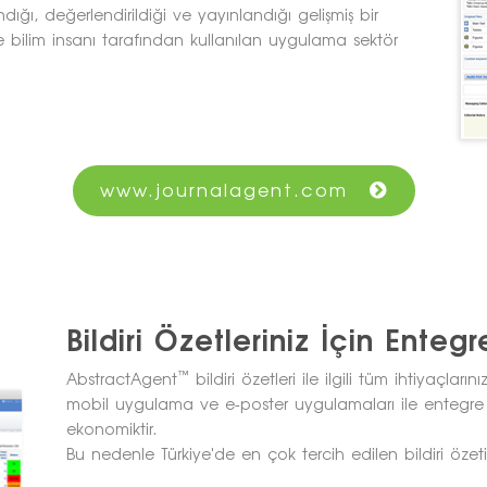
dığı, değerlendirildiği ve yayınlandığı gelişmiş bir
e bilim insanı tarafından kullanılan uygulama sektör
www.journalagent.com
Bildiri Özetleriniz İçin Ente
™
AbstractAgent
bildiri özetleri ile ilgili tüm ihtiyaçları
mobil uygulama ve e-poster uygulamaları ile entegre ç
ekonomiktir.
Bu nedenle Türkiye'de en çok tercih edilen bildiri özeti 