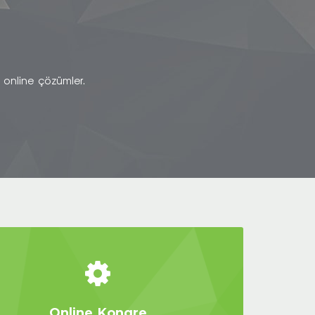
ı online çözümler.
Online Kongre