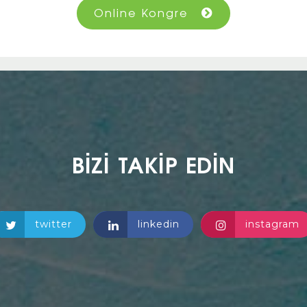
Online Kongre
BİZİ TAKİP EDİN
twitter
linkedin
instagram