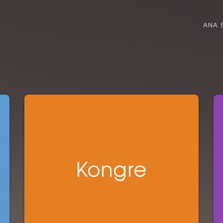
ANA 
Kongre