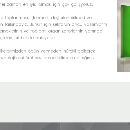
er zaman en iyisi olması için çok çalışıyoruz.
ilde toplanması, işlenmesi, değerlendirilmesi ve
farkındayız. Bunun için sektörün öncü yazılımlarını
derneklerinin ve toplantı organizatörlerinin yanında
 çözümleri birlikte buluyoruz.
lkelerimizden ödün vermeden, sürekli gelişerek
knolojilerini üretmek adına bilimden aldığımız