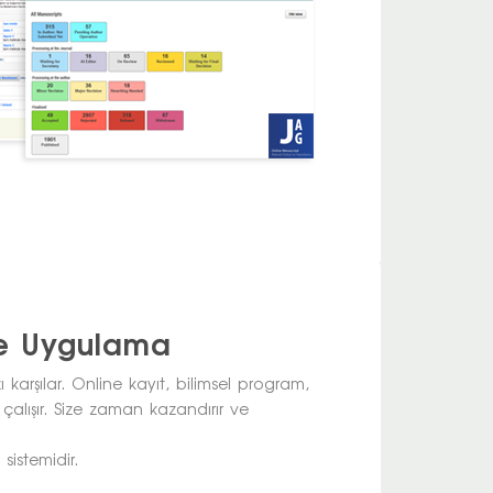
gre Uygulama
nızı karşılar. Online kayıt, bilimsel program,
alışır. Size zaman kazandırır ve
sistemidir.