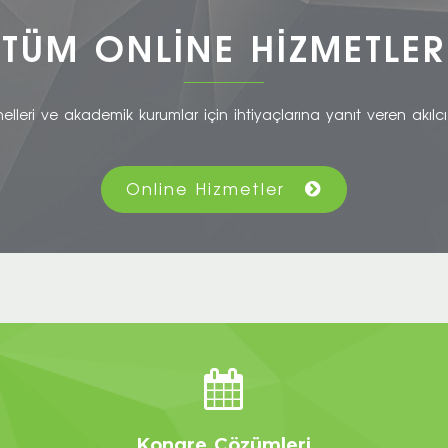
TÜM ONLİNE HİZMETLER
elleri ve akademik kurumlar için ihtiyaçlarına yanıt veren akılc
Online Hizmetler
Kongre Çözümleri