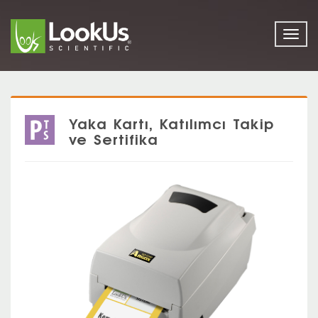
Togg
navig
Yaka Kartı, Katılımcı Takip
ve Sertifika