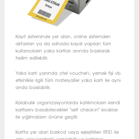
Kayıt sisteminde yer alan, online sistemden
aktarılan ya da sahada kaydı yapılan tüm
kullanıcıların yaka kartları anında basılarak
teslim edilebilir.
Yaka kartı yanında otel voucher'ı, yemek fişi vb.
etkinlikle ilgili tüm materyaller yaka kartı ile aynı
anda basılabilir.
Kalabalık organizasyonlarda katılımcıların kendi
kartlarını basabilecekleri "self check-in" kioskları
ile yığılmaların önüne geçilir.
Kartta yer alan barkod veya eşleştirilen RFID ile