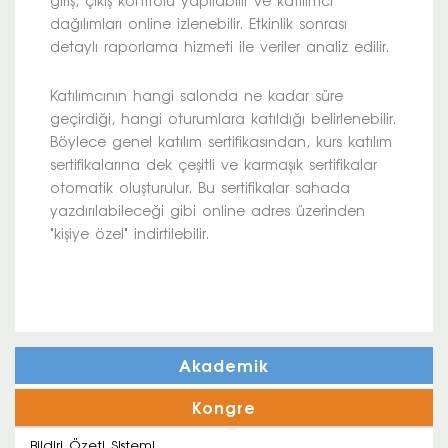
giriş, çıkış kontrolü yapılabilir ve katılımcı
dağılımları online izlenebilir. Etkinlik sonrası
detaylı raporlama hizmeti ile veriler analiz edilir.
Katılımcının hangi salonda ne kadar süre
geçirdiği, hangi oturumlara katıldığı belirlenebilir.
Böylece genel katılım sertifikasından, kurs katılım
sertifikalarına dek çeşitli ve karmaşık sertifikalar
otomatik oluşturulur. Bu sertifikalar sahada
yazdırılabileceği gibi online adres üzerinden
"kişiye özel" indirtilebilir.
Akademik
Kongre
Bildiri Özeti Sistemi